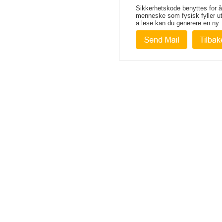
Sikkerhetskode benyttes for å 
menneske som fysisk fyller u
å lese kan du generere en ny