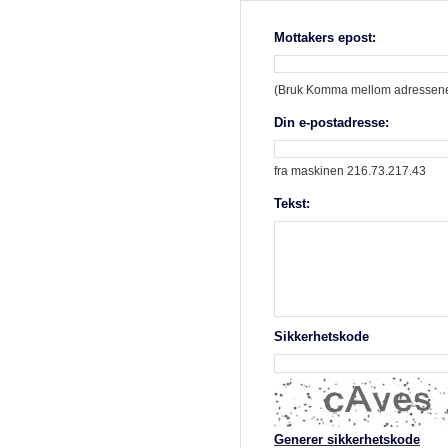
Mottakers epost:
(Bruk Komma mellom adressene 
Din e-postadresse:
fra maskinen 216.73.217.43
Tekst:
Sikkerhetskode
Generer sikkerhetskode