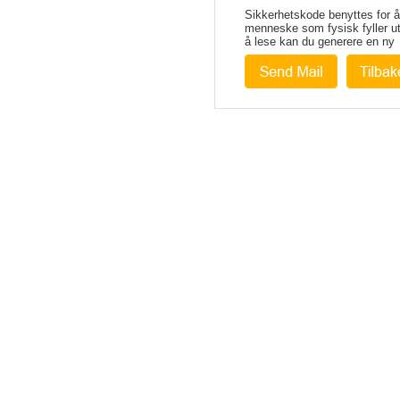
Sikkerhetskode benyttes for å 
menneske som fysisk fyller u
å lese kan du generere en ny