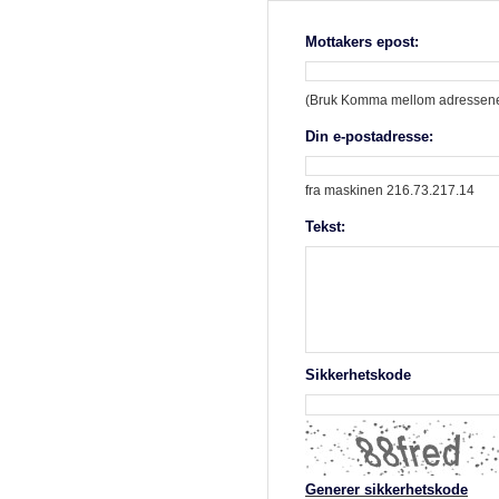
Mottakers epost:
(Bruk Komma mellom adressene 
Din e-postadresse:
fra maskinen 216.73.217.14
Tekst:
Sikkerhetskode
Generer sikkerhetskode